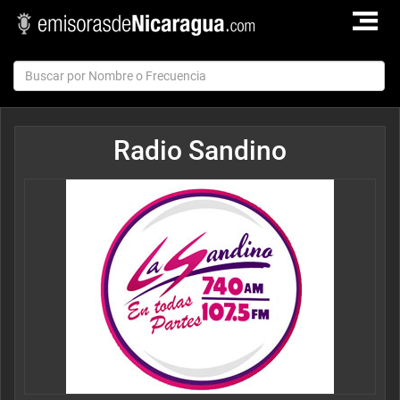
TOGGLE
NAVIGAT
Radio Sandino